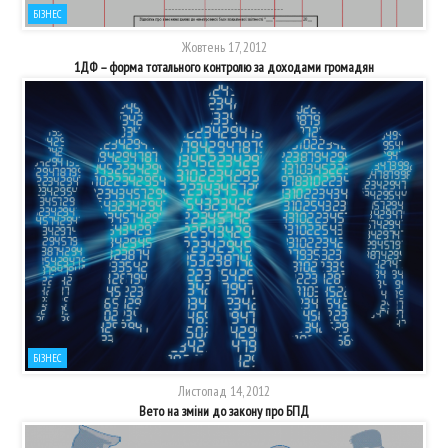
БІЗНЕС
Жовтень 17, 2012
1ДФ – форма тотального контролю за доходами громадян
БІЗНЕС
Листопад 14, 2012
Вето на зміни до закону про БПД