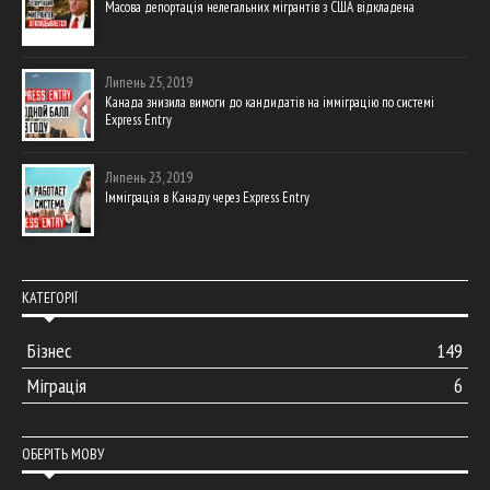
Масова депортація нелегальних мігрантів з США відкладена
Липень 25, 2019
Канада знизила вимоги до кандидатів на імміграцію по системі
Express Entry
Липень 23, 2019
Імміграція в Канаду через Express Entry
КАТЕГОРІЇ
Бізнес
149
Міграція
6
ОБЕРІТЬ МОВУ