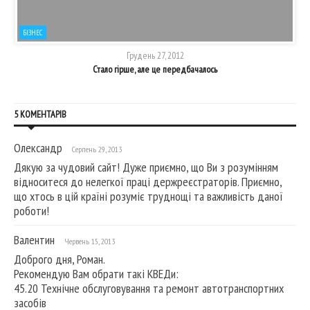
БІЗНЕС
Грудень 27, 2012
Стало гірше, але це передбачалось
5 КОМЕНТАРІВ
Олександр
Серпень 29, 2013
Дякую за чудовий сайт! Дуже приємно, що Ви з розумінням
відноситеся до нелегкої праці держреєстраторів. Приємно,
що хтось в цій країні розуміє труднощі та важливість даної
роботи!
Валентин
Червень 15, 2013
Доброго дня, Роман.
Рекомендую Вам обрати такі КВЕДи:
45.20 Технічне обслуговування та ремонт автотранспортних
засобів