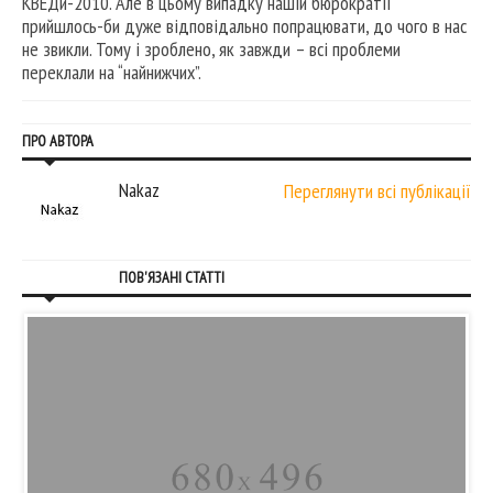
КВЕДи-2010. Але в цьому випадку нашій бюрократії
прийшлось-би дуже відповідально попрацювати, до чого в нас
не звикли. Тому і зроблено, як завжди – всі проблеми
переклали на “найнижчих”.
ПРО АВТОРА
Nakaz
Переглянути всі публікації
ПОВ'ЯЗАНІ СТАТТІ