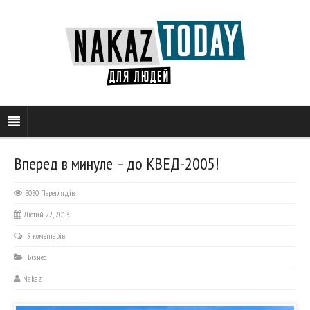
Вперед в минуле – до КВЕД-2005!
8080 Переглядів
Лютий 22, 2013
5 коментарів
Бізнес
Nakaz