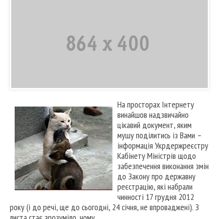
На просторах Інтернету
винайшов надзвичайно
цікавий документ, яким
мушу поділитись із Вами –
інформація Укрдержреєстру
Кабінету Міністрів щодо
забезпечення виконання змін
до Закону про державну
реєстрацію, які набрали
чинності 17 грудня 2012
року (і до речі, ще до сьогодні, 24 січня, не впроваджені). З
листа стає зрозуміло, чому.