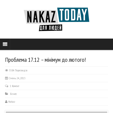
Проблема 17.12 – мінімум до лютого!
5584 Переглядів
Січень 24, 2013
1 Комент
Бізнес
Nakaz