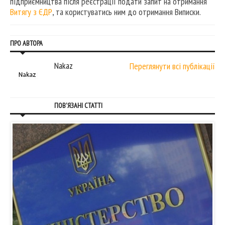
підприємництва після реєстрації подати запит на отримання
Витягу з ЄДР
, та користуватись ним до отримання Виписки.
ПРО АВТОРА
Nakaz
Переглянути всі публікації
ПОВ'ЯЗАНІ СТАТТІ