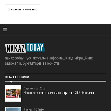
nakaz.today - уся актуальна інформація від міграційних
адвокатів, бухгалтерів та юристів
ОСТАННІ НОВИНИ
Серпень 12, 2019
Масова депортація нелегальних мігрантів з США відкладена
Липень 25, 2019