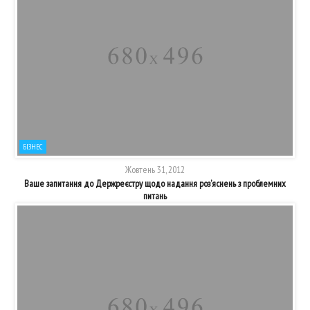
БІЗНЕС
Жовтень 31, 2012
Ваше запитання до Держреєстру щодо надання роз’яснень з проблемних
питань