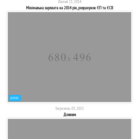
Лютий 11, 2014
Мінімальна зарплата на 2014 рік, розрахунок ЄП та ЄСВ
БІЗНЕС
Березень 05, 2013
Дозволи