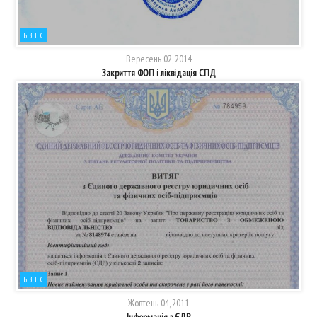
БІЗНЕС
Вересень 02, 2014
Закриття ФОП і ліквідація СПД
БІЗНЕС
Жовтень 04, 2011
Інформація з ЄДР