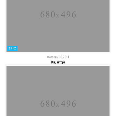
БІЗНЕС
Жовтень 06, 2011
Від автора