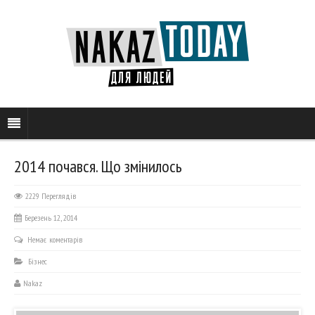
2014 почався. Що змінилось
2229 Переглядів
Березень 12, 2014
Немає коментарів
Бізнес
Nakaz