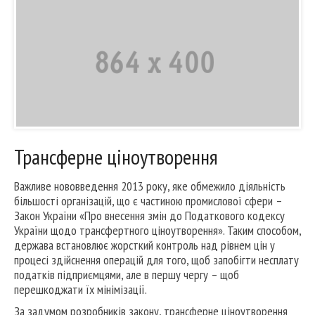
Трансферне ціноутворення
Важливе нововведення 2013 року, яке обмежило діяльність
більшості організацій, що є частиною промислової сфери –
Закон України «Про внесення змін до Податкового кодексу
України щодо трансфертного ціноутворення». Таким способом,
держава встановлює жорсткий контроль над рівнем цін у
процесі здійснення операцій для того, щоб запобігти несплату
податків підприємцями, але в першу чергу – щоб
перешкоджати їх мінімізації.
За задумом розробників закону, трансферне ціноутворення