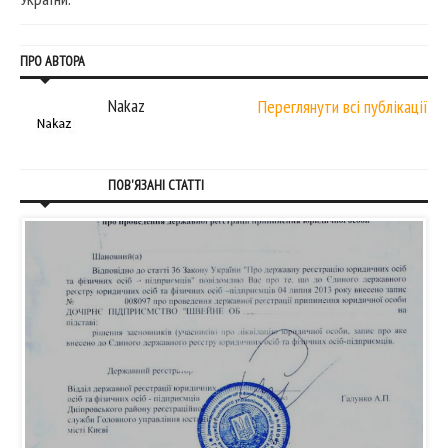
ПРО АВТОРА
Nakaz
Переглянути всі публікації
ПОВ'ЯЗАНІ СТАТТІ