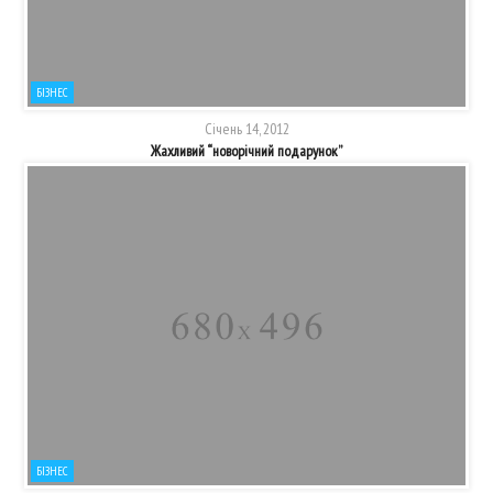
БІЗНЕС
Січень 14, 2012
Жахливий “новорічний подарунок”
БІЗНЕС