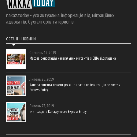
nakaz.today - уся актуальна інформація від міграційних
адвокатів, бухгалтерів та юристів
ОСТАННІ НОВИНИ
Серпень 12, 2019
Масова депортація нелегальних мігрантів з США відкладена
Липень 25, 2019
Канада знизила вимоги до кандидатів на імміграцію по системі
Express Entry
Липень 23, 2019
Імміграція в Канаду через Express Entry