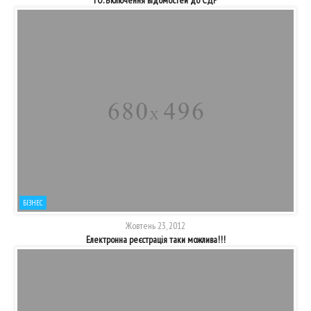
ГО. Включення відомостей до ЄДР
БІЗНЕС
Жовтень 23, 2012
Електронна реєстрація таки можлива!!!