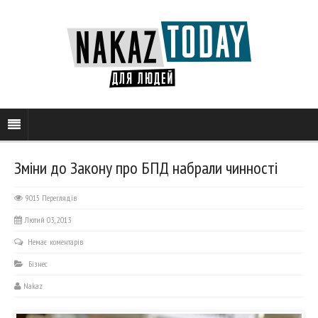
Зміни до Закону про БПД набрали чинності
9015 Переглядів
Лютий 03, 2013
Немає коментарів
Бізнес
Nakaz