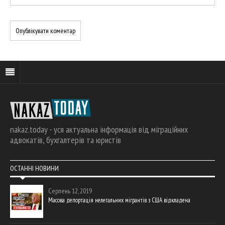
nakaz.today - уся актуальна інформація від міграційних
адвокатів, бухгалтерів та юристів
ОСТАННІ НОВИНИ
Серпень 12, 2019
Масова депортація нелегальних мігрантів з США відкладена