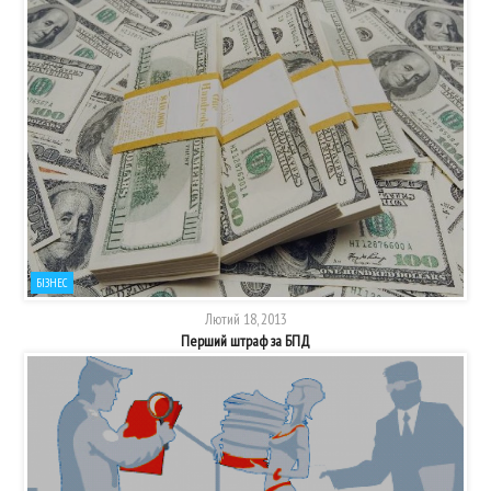
БІЗНЕС
Лютий 18, 2013
Перший штраф за БПД