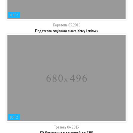
БІЗНЕС
Березень 05, 2016
Податкова соціальна пільга. Кому і скільки
БІЗНЕС
Травень 04, 2013