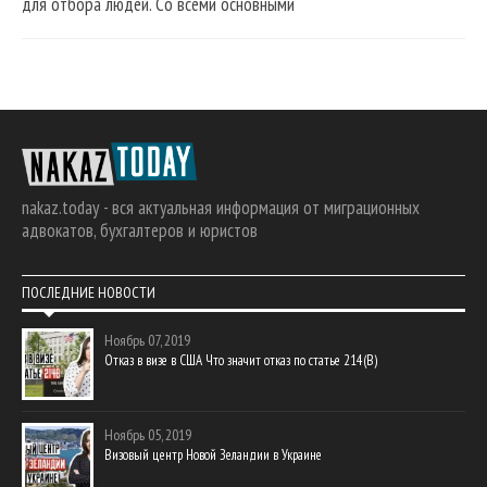
для отбора людей. Со всеми основными
nakaz.today - вся актуальная информация от миграционных
адвокатов, бухгалтеров и юристов
ПОСЛЕДНИЕ НОВОСТИ
Ноябрь 07, 2019
Отказ в визе в США Что значит отказ по статье 214(В)
Ноябрь 05, 2019
Визовый центр Новой Зеландии в Украине