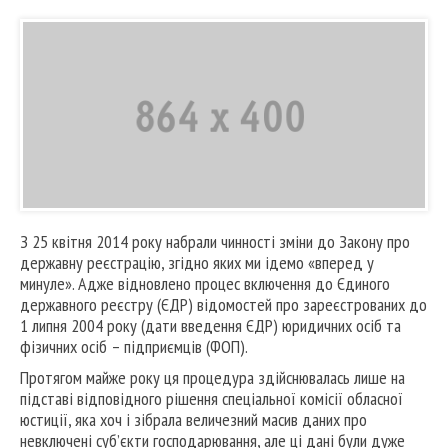
З 25 квітня 2014 року набрали чинності зміни до Закону про
державну реєстрацію, згідно яких ми ідемо «вперед у
минуле». Адже відновлено процес включення до Єдиного
державного реєстру (ЄДР) відомостей про зареєстрованих до
1 липня 2004 року (дати введення ЄДР) юридичних осіб та
фізичних осіб – підприємців (ФОП).
Протягом майже року ця процедура здійснювалась лише на
підставі відповідного рішення спеціальної комісії обласної
юстиції, яка хоч і зібрала величезний масив даних про
невключені суб’єкти господарювання, але ці дані були дуже