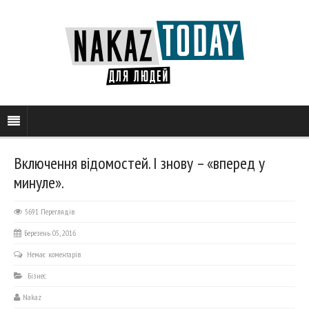
Включення відомостей. І знову – «вперед у
минуле».
5691 Переглядів
Березень 05, 2016
Немає коментарів
Бізнес
Nakaz