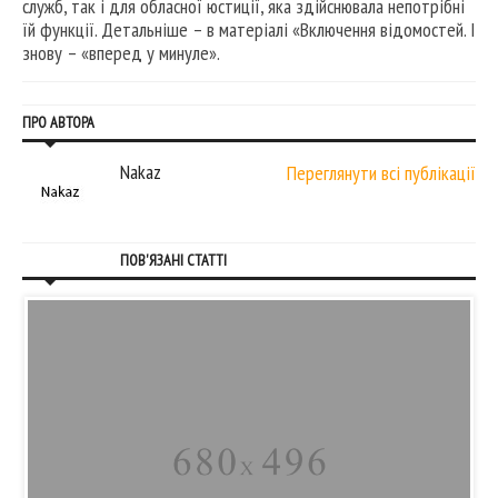
служб, так і для обласної юстиції, яка здійснювала непотрібні
їй функції. Детальніше – в матеріалі «Включення відомостей. І
знову – «вперед у минуле».
ПРО АВТОРА
Nakaz
Переглянути всі публікації
ПОВ'ЯЗАНІ СТАТТІ