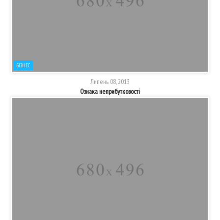
БІЗНЕС
Липень 08, 2013
Ознака неприбутковості