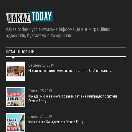
nakaz.today - уся актуальна інформація від міграційних
адвокатів, бухгалтерів та юристів
ОСТАННІ НОВИНИ
Серпень 12, 2019
Масова депортація нелегальних мігрантів з США відкладена
Липень 25, 2019
Канада знизила вимоги до кандидатів на імміграцію по системі
Express Entry
Липень 23, 2019
Імміграція в Канаду через Express Entry