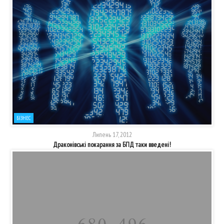
БІЗНЕС
Липень 17, 2012
Драконівські покарання за БПД таки введені!