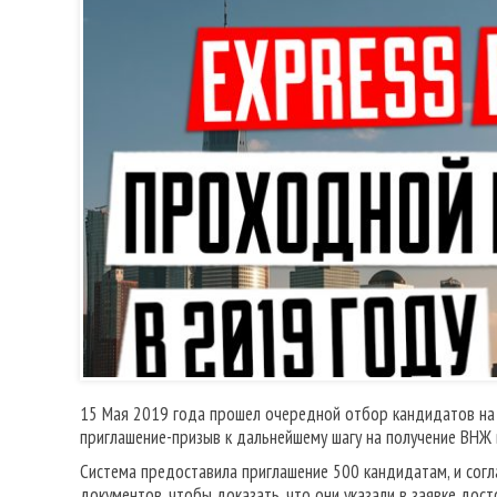
15 Мая 2019 года прошел очередной отбор кандидатов на и
приглашение-призыв к дальнейшему шагу на получение ВНЖ 
Система предоставила приглашение 500 кандидатам, и согл
документов, чтобы доказать, что они указали в заявке до