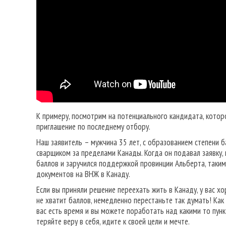
К примеру, посмотрим на потенциального кандидата, котор
приглашение по последнему отбору.
Наш заявитель – мужчина 35 лет, с образованием степени 
сварщиком за пределами Канады. Когда он подавал заявку, 
баллов и заручился поддержкой провинции Альберта, таким
документов на ВНЖ в Канаду.
Если вы приняли решение переехать жить в Канаду, у вас хор
не хватит баллов, немедленно перестаньте так думать! Ка
вас есть время и вы можете поработать над какими то пун
теряйте веру в себя, идите к своей цели и мечте.