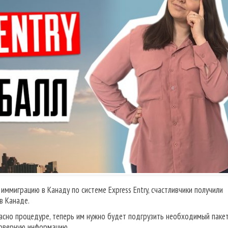
ммиграцию в Канаду по системе Express Entry, счастливчики получили
в Канаде.
асно процедуре, теперь им нужно будет подгрузить необходимый паке
стоверную информацию.