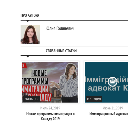
ПРО АВТОРА
Юлия Голиневич
СВЯЗАННЫЕ СТАТЬИ
МИГРАЦИЯ
МИГРАЦИЯ
Июль 24, 2019
Июнь 21, 2019
V-2021
Новые программы иммиграции в
Иммиграционный адвокат
Канаду 2019