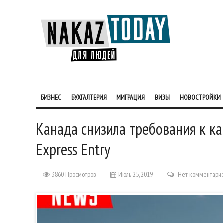
БИЗНЕС
БУХГАЛТЕРИЯ
МИГРАЦИЯ
ВИЗЫ
НОВОСТРОЙКИ
Канада снизила требования к к
Express Entry
3860 Просмотров
Июль 25, 2019
Нет комментари