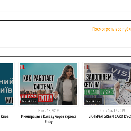
Посмотреть все публ
МИГРАЦИЯ
МИГРАЦИЯ
Июль 18, 2019
Октябрь 17, 2019
 Киев
Иммиграция в Канаду через Express
ЛОТЕРЕЯ GREEN CARD DV-2
Entry