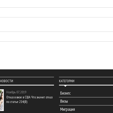
 НОВОСТИ
КАТЕГОРИИ
Ноябрь 07, 2019
Бизнес
Отказ в визе в США Что значит отказ
Визы
по статье 214(В)
Миграция