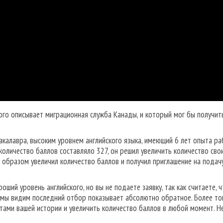
ого описывает миграционная служба Канады, и который мог бы получит
бакалавра, высоким уровнем английского языка, имеющий 6 лет опыта р
количество баллов составляло 327, он решил увеличить количество сво
 образом увеличил количество баллов и получил приглашение на подач
оший уровень английского, но вы не подаете заявку, так как считаете, 
к мы видим последний отбор показывает абсолютно обратное. Более тог
ктами вашей истории и увеличить количество баллов в любой момент. Н