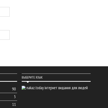
ВЫБЕРИТЕ ЯЗЫК
nakaz.today інтернет видання для людей
90
5
11