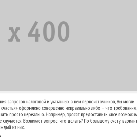
ния запросов налоговой и указанных в нем первоисточников, Вы могли
о счастья» оформлено совершенно неправильно либо – что требования,
нить просто нереально. Например, просят предоставить «все возможн
е случается. Возникает вопрос: что делать? По большому счету, вариан
аждый из них.
ы