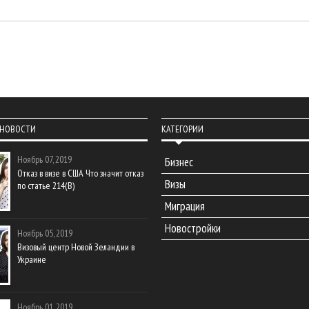
 НОВОСТИ
КАТЕГОРИИ
Ноябрь 07, 2019
Бизнес
Отказ в визе в США Что значит отказ
Визы
по статье 214(В)
Миграция
Новостройки
Ноябрь 05, 2019
Визовый центр Новой Зеландии в
Украине
Ноябрь 01, 2019