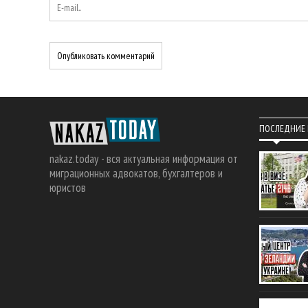
ПОСЛЕДНИЕ
nakaz.today - вся актуальная информация от
миграционных адвокатов, бухгалтеров и
юристов