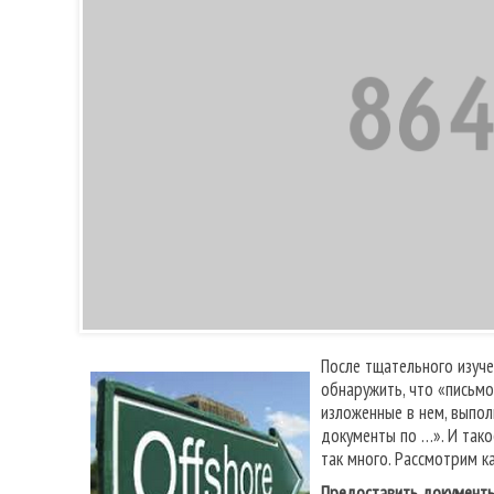
После тщательного изуче
обнаружить, что «письм
изложенные в нем, выпол
документы по …». И тако
так много. Рассмотрим к
Предоставить документ