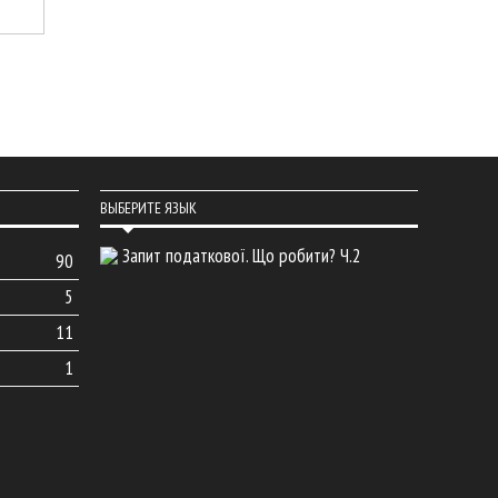
ВЫБЕРИТЕ ЯЗЫК
Запит податкової. Що робити? Ч.2
90
5
11
1