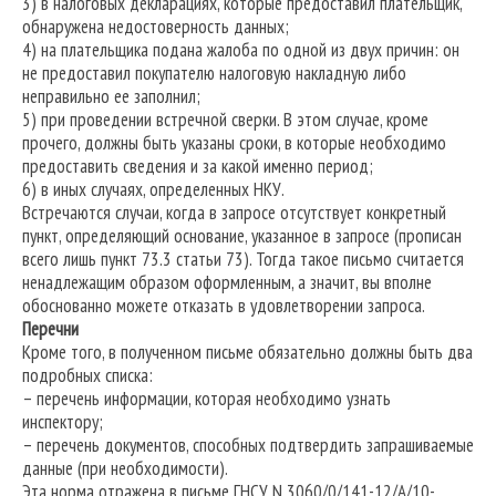
3) в налоговых декларациях, которые предоставил плательщик,
обнаружена недостоверность данных;
4) на плательщика подана жалоба по одной из двух причин: он
не предоставил покупателю налоговую накладную либо
неправильно ее заполнил;
5) при проведении встречной сверки. В этом случае, кроме
прочего, должны быть указаны сроки, в которые необходимо
предоставить сведения и за какой именно период;
6) в иных случаях, определенных НКУ.
Встречаются случаи, когда в запросе отсутствует конкретный
пункт, определяющий основание, указанное в запросе (прописан
всего лишь пункт 73.3 статьи 73). Тогда такое письмо считается
ненадлежащим образом оформленным, а значит, вы вполне
обоснованно можете отказать в удовлетворении запроса.
Перечни
Кроме того, в полученном письме обязательно должны быть два
подробных списка:
– перечень информации, которая необходимо узнать
инспектору;
– перечень документов, способных подтвердить запрашиваемые
данные (при необходимости).
Эта норма отражена в письме ГНСУ N 3060/0/141-12/А/10-