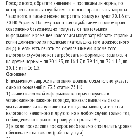
Прежде всего, обратите внимание – прописаны ли нормы, по
которым налоговая служба имеет полное право слать запросы.
Чаще всего, в письме можно встретить ссылку на пункт 20.1.6 ст.
20 НК Украины. По нему налоговая служба имеет полное право
совершенно безвозмездно получать от плательщика
информацию. Кроме нее налоговики могут затребовать справки и
копии документов за подписью плательщика (его должностного
лица), и, если есть печать, то скрепленные ею. Кроме того,
налоговая служба может затребовать информацию, ссылаясь и
на другие нормы – пп.20.1.23, пп.16.1.7, п. 39.14, пп. 72.1.1.3, пп.
20.1.3 и пп.16.1.5.
Основания
В письменном запросе налоговики должны обязательно указать
одно из оснований п. 73.3 статьи 73 НК:
1) анализ налоговой информации, которая получена в
установленном законом порядке, показал: выявлены факты,
указывающие на нарушение плательщиком законодательства –
налогового, валютного и другого, но в любом случае только тех,
соблюдения которых контролируют органы ГНС;
2) в ходе проведения проверок необходимо определить уровня
обычных цен на товары (работы, услуги);