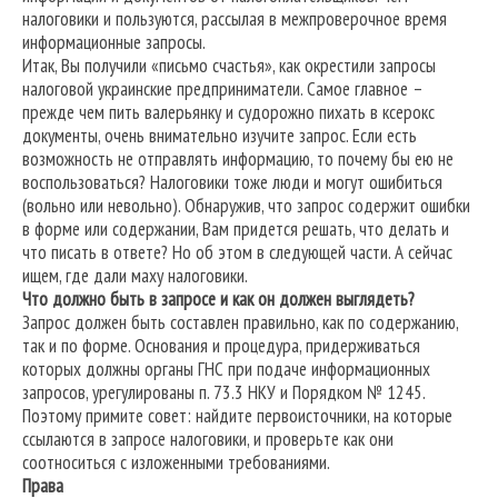
налоговики и пользуются, рассылая в межпроверочное время
информационные запросы.
Итак, Вы получили «письмо счастья», как окрестили запросы
налоговой украинские предприниматели. Самое главное –
прежде чем пить валерьянку и судорожно пихать в ксерокс
документы, очень внимательно изучите запрос. Если есть
возможность не отправлять информацию, то почему бы ею не
воспользоваться? Налоговики тоже люди и могут ошибиться
(вольно или невольно). Обнаружив, что запрос содержит ошибки
в форме или содержании, Вам придется решать, что делать и
что писать в ответе? Но об этом в следующей части. А сейчас
ищем, где дали маху налоговики.
Что должно быть в запросе и как он должен выглядеть?
Запрос должен быть составлен правильно, как по содержанию,
так и по форме. Основания и процедура, придерживаться
которых должны органы ГНС при подаче информационных
запросов, урегулированы п. 73.3 НКУ и Порядком № 1245.
Поэтому примите совет: найдите первоисточники, на которые
ссылаются в запросе налоговики, и проверьте как они
соотноситься с изложенными требованиями.
Права