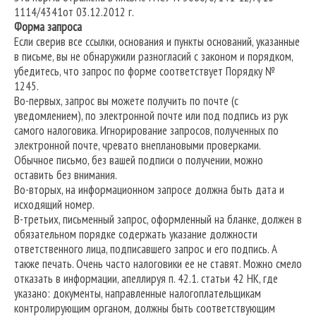
1114/4341от 03.12.2012 г.
Форма запроса
Если сверив все ссылки, основания и пункты оснований, указанные
в письме, вы не обнаружили разногласий с законом и порядком,
убедитесь, что запрос по форме соответствует Порядку №
1245.
Во-первых, запрос вы можете получить по почте (с
уведомлением), по электронной почте или под подпись из рук
самого налоговика. Игнорирование запросов, полученных по
электронной почте, чревато внеплановыми проверками.
Обычное письмо, без вашей подписи о получении, можно
оставить без внимания.
Во-вторых, на информационном запросе должна быть дата и
исходящий номер.
В-третьих, письменный запрос, оформленный на бланке, должен в
обязательном порядке содержать указание должности
ответственного лица, подписавшего запрос и его подпись. А
также печать. Очень часто налоговики ее не ставят. Можно смело
отказать в информации, апеллируя п. 42.1. статьи 42 НК, где
указано: документы, направленные налогоплательщикам
контролирующим органом, должны быть соответствующим