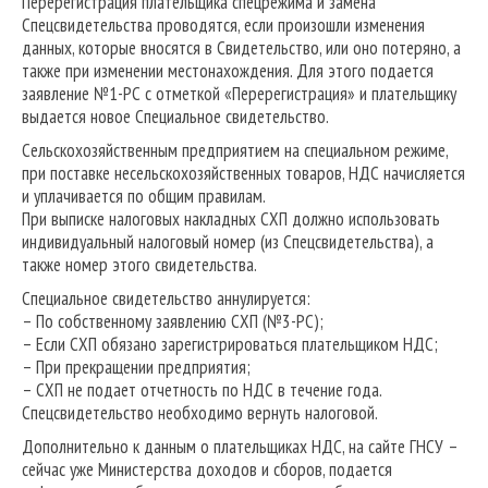
Перерегистрация плательщика спецрежима и замена
Спецсвидетельства проводятся, если произошли изменения
данных, которые вносятся в Свидетельство, или оно потеряно, а
также при изменении местонахождения. Для этого подается
заявление №1-РС с отметкой «Перерегистрация» и плательщику
выдается новое Специальное свидетельство.
Сельскохозяйственным предприятием на специальном режиме,
при поставке несельскохозяйственных товаров, НДС начисляется
и уплачивается по общим правилам.
При выписке налоговых накладных СХП должно использовать
индивидуальный налоговый номер (из Спецсвидетельства), а
также номер этого свидетельства.
Специальное свидетельство аннулируется:
– По собственному заявлению СХП (№3-РС);
– Если СХП обязано зарегистрироваться плательщиком НДС;
– При прекращении предприятия;
– СХП не подает отчетность по НДС в течение года.
Спецсвидетельство необходимо вернуть налоговой.
Дополнительно к данным о плательщиках НДС, на сайте ГНСУ –
сейчас уже Министерства доходов и сборов, подается