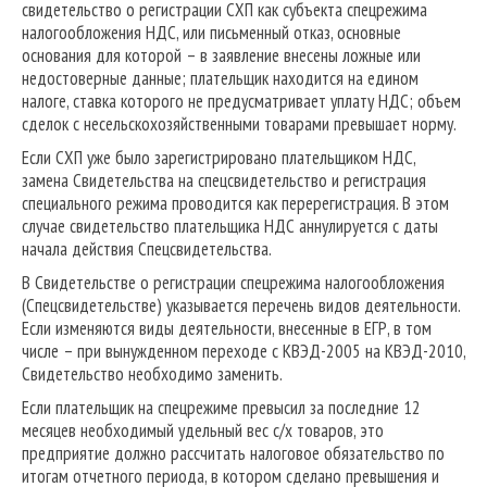
свидетельство о регистрации СХП как субъекта спецрежима
налогообложения НДС, или письменный отказ, основные
основания для которой – в заявление внесены ложные или
недостоверные данные; плательщик находится на едином
налоге, ставка которого не предусматривает уплату НДС; объем
сделок с несельскохозяйственными товарами превышает норму.
Если СХП уже было зарегистрировано плательщиком НДС,
замена Свидетельства на спецсвидетельство и регистрация
специального режима проводится как перерегистрация. В этом
случае свидетельство плательщика НДС аннулируется с даты
начала действия Спецсвидетельства.
В Свидетельстве о регистрации спецрежима налогообложения
(Спецсвидетельстве) указывается перечень видов деятельности.
Если изменяются виды деятельности, внесенные в ЕГР, в том
числе – при вынужденном переходе с КВЭД-2005 на КВЭД-2010,
Свидетельство необходимо заменить.
Если плательщик на спецрежиме превысил за последние 12
месяцев необходимый удельный вес с/х товаров, это
предприятие должно рассчитать налоговое обязательство по
итогам отчетного периода, в котором сделано превышения и