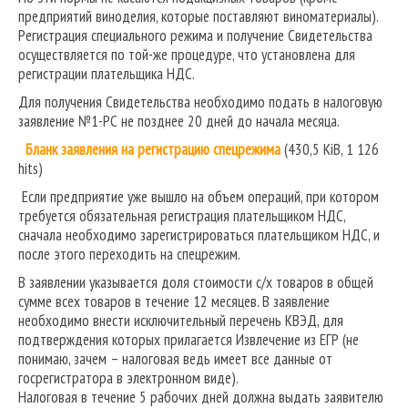
предприятий виноделия, которые поставляют виноматериалы).
Регистрация специального режима и получение Свидетельства
осуществляется по той-же процедуре, что установлена для
регистрации плательщика НДС.
Для получения Свидетельства необходимо подать в налоговую
заявление №1-РС не позднее 20 дней до начала месяца.
Бланк заявления на регистрацию спецрежима
(430,5 KiB, 1 126
hits)
Если предприятие уже вышло на объем операций, при котором
требуется обязательная регистрация плательщиком НДС,
сначала необходимо зарегистрироваться плательщиком НДС, и
после этого переходить на спецрежим.
В заявлении указывается доля стоимости с/х товаров в общей
сумме всех товаров в течение 12 месяцев. В заявление
необходимо внести исключительный перечень КВЭД, для
подтверждения которых прилагается Извлечение из ЕГР (не
понимаю, зачем – налоговая ведь имеет все данные от
госрегистратора в электронном виде).
Налоговая в течение 5 рабочих дней должна выдать заявителю