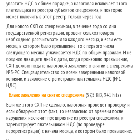
уплатить НДС в общем порядке, а налоговая исключает этого
плательщика из реестра субъектов спецрежима, и повторно
может включить в этот реестр только через год.
Для нового СХП со спецрежимом, в течение года со дня
государственной регистрации, процент сельхозтоваров
необходимо рассчитывать для каждого месяца, и если есть
месяц, в котором было превышение, то с первого числа
следующего месяца уплачивается НДС по общим правилам. И не
позднее двадцати дней с даты, когда произошло превышение,
СХП должно подать налоговой заявление о снятии с спецрежима
№3-РС, Спецсвидетельство со всеми заверенными налоговой
копиями, и заявление о регистрации плательщика НДС (№1-
НДС).
Бланк заявления на снятие спецрежима
(57,5 KiB, 941 hits)
Если же этого СХП не сделало, налоговая проведет проверку, и
если обнаружит этот факт, то независимо от времени после
нарушения, исключит предприятие из реестра спецрежима, и
зарегистрирует плательщиком НДС (по процедуре
перерегистрации) с начала месяца, в котором было превышение.