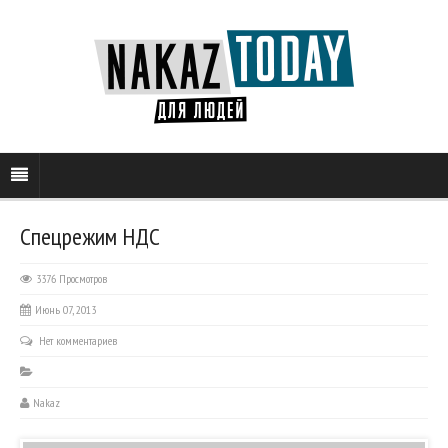
Спецрежим НДС
3376 Просмотров
Июнь 07, 2013
Нет комментариев
Nakaz