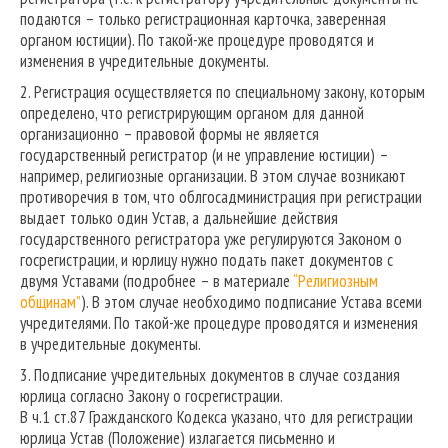
подаются – только регистрационная карточка, заверенная
органом юстиции). По такой-же процедуре проводятся и
изменения в учредительные документы.
2. Регистрация осуществляется по специальному закону, которым
определено, что регистрирующим органом для данной
организационно – правовой формы не является
государственный регистратор (и не управление юстиции) –
например, религиозные организации. В этом случае возникают
противоречия в том, что облгосадминистрация при регистрации
выдает только один Устав, а дальнейшие действия
государственного регистратора уже регулируются Законом о
госрегистрации, и юрлицу нужно подать пакет документов с
двумя Уставами (подробнее – в материале
“Религиозным
общинам”
). В этом случае необходимо подписание Устава всеми
учредителями. По такой-же процедуре проводятся и изменения
в учредительные документы.
3. Подписание учредительных документов в случае создания
юрлица согласно Закону о госрегистрации.
В ч.1 ст.87 Гражданского Кодекса указано, что для регистрации
юрлица Устав (Положение) излагается письменно и