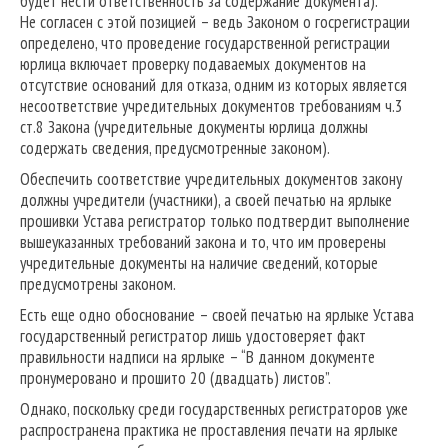
будет нести ответственность за содержание документа).
Не согласен с этой позицией – ведь Законом о госрегистрации
определено, что проведение государственной регистрации
юрлица включает проверку подаваемых документов на
отсутствие оснований для отказа, одним из которых является
несоответствие учредительных документов требованиям ч.3
ст.8 Закона (учредительные документы юрлица должны
содержать сведения, предусмотренные законом).
Обеспечить соответствие учредительных документов закону
должны учредители (участники), а своей печатью на ярлыке
прошивки Устава регистратор только подтвердит выполнение
вышеуказанных требований закона и то, что им проверены
учредительные документы на наличие сведений, которые
предусмотрены законом.
Есть еще одно обоснование – своей печатью на ярлыке Устава
государственный регистратор лишь удостоверяет факт
правильности надписи на ярлыке – “В данном документе
пронумеровано и прошито 20 (двадцать) листов”.
Однако, поскольку среди государственных регистраторов уже
распространена практика не проставления печати на ярлыке