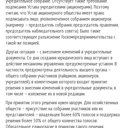
учредительное собрание. Отсутствует также требование
подписания Устава учредителями (акционерами). Поэтому
считаю, что Устав акционерного общества имеет право
подписывать лицо, уполномоченное собранием акционеров
(например – председатель собрания, председатель правления,
председатель наблюдательного совета). Было также
соответствующее разъяснение Госкомпредпринимательства с
такой-же позицией.
Другая ситуация – с внесением изменений в учредительные
документы. Со дня создания юридического лица вступают в
действие механизмы управления, предусмотренные уставом. В
частности, предусмотрена деятельность высшего органа –
общего собрания участников (пайщиков, акционеров,
учредителей), в компетенцию которого входит принятие
решения о внесении изменений в учредительные документы, в
том числе – изложение их в новой редакции.
При принятии этого решения нужен кворум. Для хозяйственных
обществ – присутствие на собрании участников или их
представителей – владельцев более 60% голосов и поддержка
решения более 50% от общего количества голосов.
Обязательное единогласие в принятии такого решения