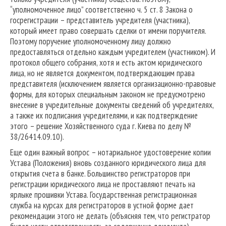
“уполномоченное лицо” соответственно ч. 5 ст. 8 Закона о
госрегистрации – представитель учредителя (участника),
который имеет право совершать сделки от имени поручителя.
Поэтому поручение уполномоченному лицу должно
предоставляться отдельно каждым учредителем (участником). И
протокол общего собрания, хотя и есть актом юридического
лица, но не является документом, подтверждающим права
представителя (исключением является организационно-правовые
формы, для которых специальным законом не предусмотрено
внесение в учредительные документы сведений об учредителях,
а также их подписания учредителями, и как подтверждение
этого – решение Хозяйственного суда г. Киева по делу №
38/26414.09.10).
Еще один важный вопрос – нотариальное удостоверение копии
Устава (Положения) вновь созданного юридического лица для
открытия счета в банке. Большинство регистраторов при
регистрации юридического лица не проставляют печать на
ярлыке прошивки Устава. Государственная регистрационная
служба на курсах для регистраторов в устной форме дает
рекомендации этого не делать (объясняя тем, что регистратор