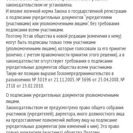
законодательством не установлена.
И вполне логичной норма Закона о государственной регистрации
о подписании учредительных документов “учредителями
(участниками) или уполномоченными лицами”, без требования
подписания всеми участниками.
Поэтому Устав общества в новой редакции (изменения к нему)
могут быть подписаны только теми участниками
(уполномоченными лицами), которые голосовали за его принятие
(конечно, с учетом правомочности принятия этого решения), а в
законодательстве отсутствуют требования о подписании
учредительных документов общества всеми участниками .
Такую-же позицию выразил Госкомпредпринимательство в
разъяснениях № 3019 от 21.11.2005, № 3696 от 25.04.2008, №
2318 от 25.02.2010.
О подписании учредительных документов уполномоченными
лицами.
Законодательством не предусмотрено право общего собрания
участников (учредителей), директора, иного должностного лица
на предоставление полномочий любому лицу на подписание
учредительных документов (или изменений к ним). Это право
только учредителя (участника) общества. Поэтому,