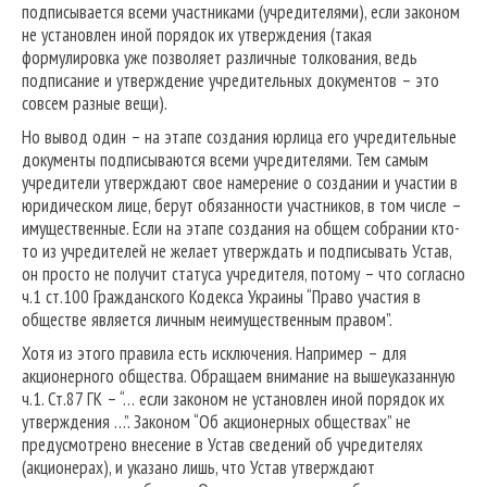
подписывается всеми участниками (учредителями), если законом
не установлен иной порядок их утверждения (такая
формулировка уже позволяет различные толкования, ведь
подписание и утверждение учредительных документов – это
совсем разные вещи).
Но вывод один – на этапе создания юрлица его учредительные
документы подписываются всеми учредителями. Тем самым
учредители утверждают свое намерение о создании и участии в
юридическом лице, берут обязанности участников, в том числе –
имущественные. Если на этапе создания на общем собрании кто-
то из учредителей не желает утверждать и подписывать Устав,
он просто не получит статуса учредителя, потому – что согласно
ч.1 ст.100 Гражданского Кодекса Украины “Право участия в
обществе является личным неимущественным правом”.
Хотя из этого правила есть исключения. Например – для
акционерного общества. Обращаем внимание на вышеуказанную
ч.1. Ст.87 ГК – “… если законом не установлен иной порядок их
утверждения …”. Законом “Об акционерных обществах” не
предусмотрено внесение в Устав сведений об учредителях
(акционерах), и указано лишь, что Устав утверждают