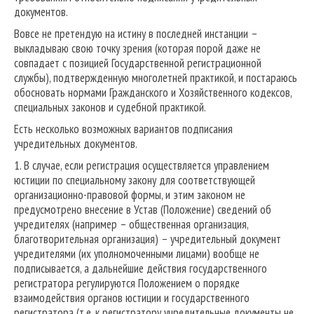
документов.
Вовсе не претендую на истину в последней инстанции –
выкладываю свою точку зрения (которая порой даже не
совпадает с позицией Государственной регистрационной
службы), подтвержденную многолетней практикой, и постараюсь
обосновать нормами Гражданского и Хозяйственного кодексов,
специальных законов и судебной практикой.
Есть несколько возможных вариантов подписания
учредительных документов.
1. В случае, если регистрация осуществляется управлением
юстиции по специальному закону для соответствующей
организационно-правовой формы, и этим законом не
предусмотрено внесение в Устав (Положение) сведений об
учредителях (например – общественная организация,
благотворительная организация) – учредительный документ
учредителями (их уполномоченными лицами) вообще не
подписывается, а дальнейшие действия государственного
регистратора регулируются Положением о порядке
взаимодействия органов юстиции и государственного
регистратора (т.е. к регистратору учредительные документы не