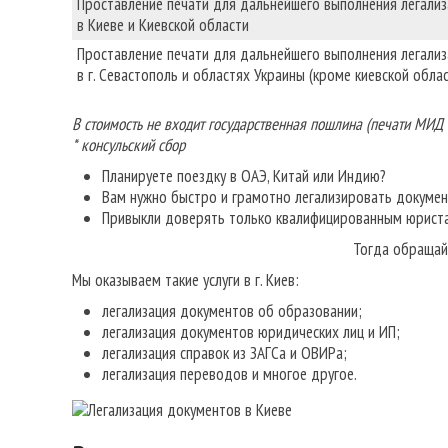
Проставление печати для дальнейшего выполнения легали
в Киеве и Киевской области
Проставление печати для дальнейшего выполнения легали
в г. Севастополь и областях Украины (кроме киевской облас
В стоимость не входит государственная пошлина (печати МИД
* консульский сбор
Планируете поездку в ОАЭ, Китай или Индию?
Вам нужно быстро и грамотно легализировать докуме
Привыкли доверять только квалифицированным юрист
Тогда обращай
Мы оказываем такие услуги в г. Киев:
легализация документов об образовании;
легализация документов юридических лиц и ИП;
легализация справок из ЗАГСа и ОВИРа;
легализация переводов и многое другое.