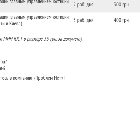
зации главным управлением юстиции
2 раб. дня
300 грн.
зации главным управлением юстиции
5 раб. дня
400 грн.
ти и Киева)
 и МИН ЮСТ в размере 55 грн. за документ)
нты?
ам?
тесь в компанию «Проблем Нет»!