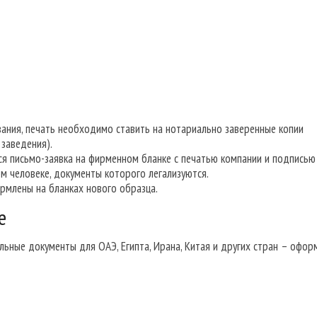
ния, печать необходимо ставить на нотариально заверенные копии
заведения).
ся письмо-заявка на фирменном бланке с печатью компании и подписью
м человеке, документы которого легализуются.
рмлены на бланках нового образца.
е
льные документы для ОАЭ, Египта, Ирана, Китая и других стран – офор