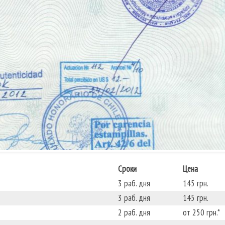
Сроки
Цена
3 раб. дня
145 грн.
3 раб. дня
145 грн.
2 раб. дня
от 250 грн.*