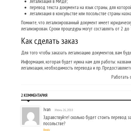
легализация в МИДе;
перевод текста документа на язык страны, для которо
легализация в консульстве или посольстве страны назн
Помните, что легализированный документ имеет юридическу
легализирован. Сроки процедуры могут составлять от 2 до 
Как сделать заказ
Для того чтобы заказать легализацию документов, вам бу
Информация, которая будет нужна нам для работы: названи
легализация, необходимость перевода и пр. Предоставляет
Работать 
2 КОММЕНТАРИЯ
Ivan
Июнь 26, 2018
Здравствуйте! сколько будет стоить перевод за
посольстве?
Reply