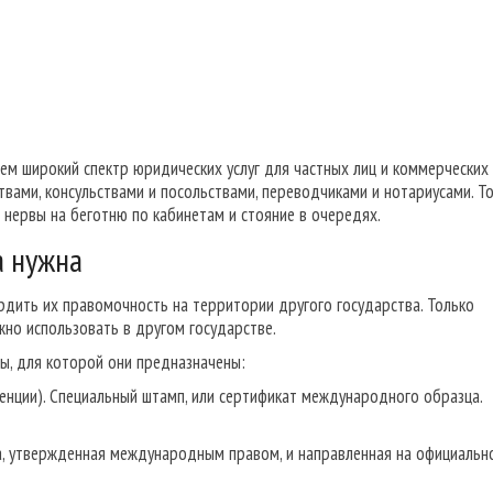
ем широкий спектр юридических услуг для частных лиц и коммерческих
вами, консульствами и посольствами, переводчиками и нотариусами. То
и нервы на беготню по кабинетам и стояние в очередях.
а нужна
рдить их правомочность на территории другого государства. Только
но использовать в другом государстве.
ны, для которой они предназначены:
венции). Специальный штамп, или сертификат международного образца.
ра, утвержденная международным правом, и направленная на официальн