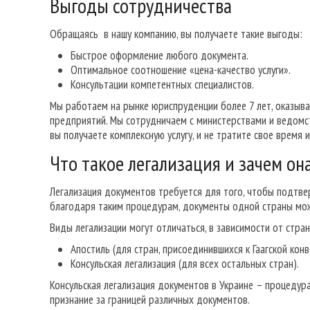
Выгоды сотрудничества
Обращаясь в нашу компанию, вы получаете такие выгоды:
Быстрое оформление любого документа.
Оптимальное соотношение «цена-качество услуги».
Консультации компетентных специалистов.
Мы работаем на рынке юриспруденции более 7 лет, оказыва
предприятий. Мы сотрудничаем с министерствами и ведомст
вы получаете комплексную услугу, и не тратите свое время 
Что такое легализация и зачем он
Легализация документов требуется для того, чтобы подтве
благодаря таким процедурам, документы одной страны мож
Виды легализации могут отличаться, в зависимости от стра
Апостиль (для стран, присоединившихся к Гаагской кон
Консульская легализация (для всех остальных стран).
Консульская легализация документов в Украине – процеду
признание за границей различных документов.