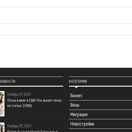
 НОВОСТИ
КАТЕГОРИИ
Ноябрь 07, 2019
Бизнес
Отказ в визе в США Что значит отказ
Визы
по статье 214(В)
Миграция
Новостройки
Ноябрь 05, 2019
Визовый центр Новой Зеландии в