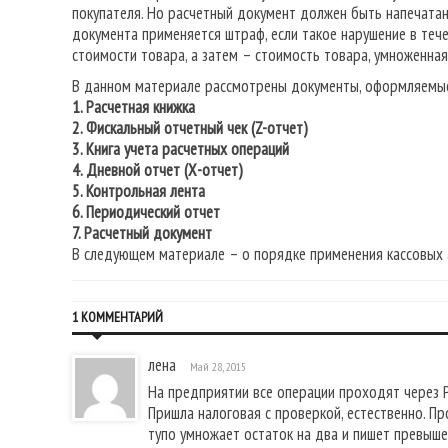
покупателя. Но расчетный документ должен быть напечатан 
документа применяется штраф, если такое нарушение в теч
стоимости товара, а затем – стоимость товара, умноженная
В данном материале рассмотрены документы, оформляемые
1. Расчетная книжка
2. Фискальный отчетный чек (Z-отчет)
3. Книга учета расчетных операций
4. Дневной отчет (Х-отчет)
5. Контрольная лента
6. Периодический отчет
7. Расчетный документ
В следующем материале – о порядке применения кассовых 
1 КОММЕНТАРИЙ
лена
Май 28, 2015
На предприятии все операции проходят через Р
Пришла налоговая с проверкой, естественно. Пр
тупо умножает остаток на два и пишет превышен