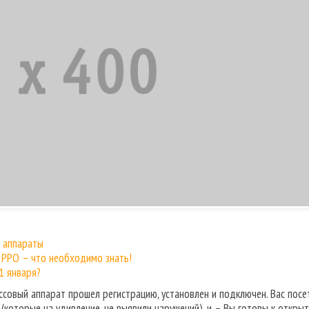
е аппараты
 РРО – что необходимо знать!
1 января?
ссовый аппарат прошел регистрацию, установлен и подключен. Вас посе
которые на удивление, не выявили нарушений), и – Вы готовы к открыт