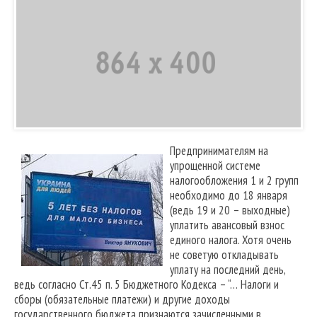
Предпринимателям на
упрощенной системе
налогообложения 1 и 2 групп
необходимо до 18 января
(ведь 19 и 20 – выходные)
уплатить авансовый взнос
единого налога. Хотя очень
не советую откладывать
уплату на последний день,
ведь согласно Ст.45 п. 5 Бюджетного Кодекса – “… Налоги и
сборы (обязательные платежи) и другие доходы
государственного бюджета признаются зачисленными в