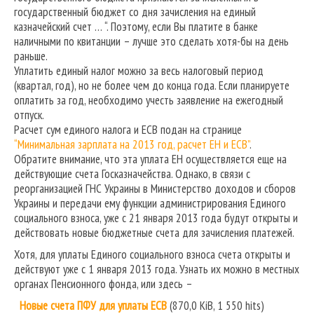
государственный бюджет со дня зачисления на единый
казначейский счет … “. Поэтому, если Вы платите в банке
наличными по квитанции – лучше это сделать хотя-бы на день
раньше.
Уплатить единый налог можно за весь налоговый период
(квартал, год), но не более чем до конца года. Если планируете
оплатить за год, необходимо учесть заявление на ежегодный
отпуск.
Расчет сум единого налога и ЕСВ подан на странице
“Минимальная зарплата на 2013 год, расчет ЕН и ЕСВ”
.
Обратите внимание, что эта уплата ЕН осуществляется еще на
действующие счета Госказначейства. Однако, в связи с
реорганизацией ГНС Украины в Министерство доходов и сборов
Украины и передачи ему функции администрирования Единого
социального взноса, уже с 21 января 2013 года будут открыты и
действовать новые бюджетные счета для зачисления платежей.
Хотя, для уплаты Единого социального взноса счета открыты и
действуют уже с 1 января 2013 года. Узнать их можно в местных
органах Пенсионного фонда, или здесь –
Новые счета ПФУ для уплаты ЕСВ
(870,0 KiB, 1 550 hits)