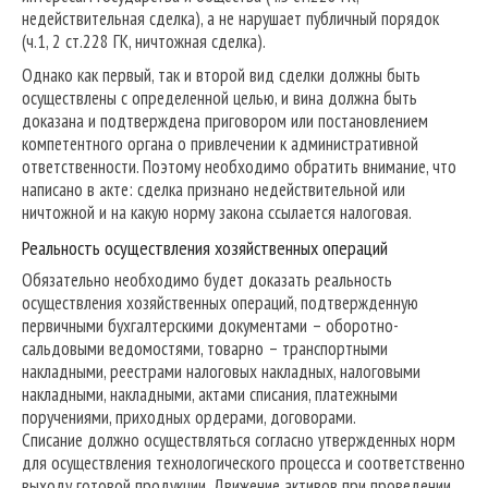
недействительная сделка), а не нарушает публичный порядок
(ч.1, 2 ст.228 ГК, ничтожная сделка).
Однако как первый, так и второй вид сделки должны быть
осуществлены с определенной целью, и вина должна быть
доказана и подтверждена приговором или постановлением
компетентного органа о привлечении к административной
ответственности. Поэтому необходимо обратить внимание, что
написано в акте: сделка признано недействительной или
ничтожной и на какую норму закона ссылается налоговая.
Реальность осуществления хозяйственных операций
Обязательно необходимо будет доказать реальность
осуществления хозяйственных операций, подтвержденную
первичными бухгалтерскими документами – оборотно-
сальдовыми ведомостями, товарно – транспортными
накладными, реестрами налоговых накладных, налоговыми
накладными, накладными, актами списания, платежными
поручениями, приходных ордерами, договорами.
Списание должно осуществляться согласно утвержденных норм
для осуществления технологического процесса и соответственно
выходу готовой продукции. Движение активов при проведении