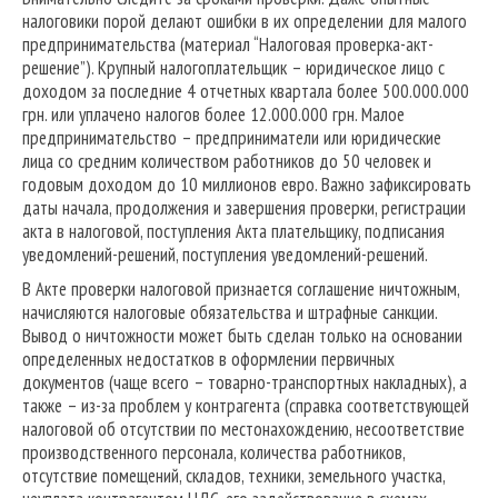
налоговики порой делают ошибки в их определении для малого
предпринимательства (материал “Налоговая проверка-акт-
решение”). Крупный налогоплательщик – юридическое лицо с
доходом за последние 4 отчетных квартала более 500.000.000
грн. или уплачено налогов более 12.000.000 грн. Малое
предпринимательство – предприниматели или юридические
лица со средним количеством работников до 50 человек и
годовым доходом до 10 миллионов евро. Важно зафиксировать
даты начала, продолжения и завершения проверки, регистрации
акта в налоговой, поступления Акта плательщику, подписания
уведомлений-решений, поступления уведомлений-решений.
В Акте проверки налоговой признается соглашение ничтожным,
начисляются налоговые обязательства и штрафные санкции.
Вывод о ничтожности может быть сделан только на основании
определенных недостатков в оформлении первичных
документов (чаще всего – товарно-транспортных накладных), а
также – из-за проблем у контрагента (справка соответствующей
налоговой об отсутствии по местонахождению, несоответствие
производственного персонала, количества работников,
отсутствие помещений, складов, техники, земельного участка,