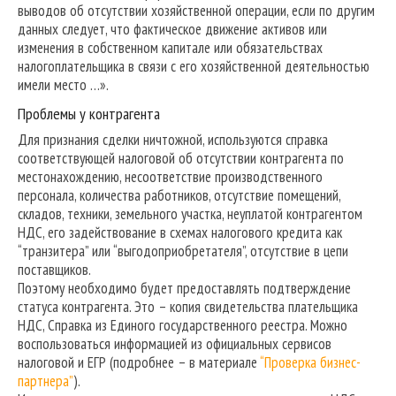
выводов об отсутствии хозяйственной операции, если по другим
данных следует, что фактическое движение активов или
изменения в собственном капитале или обязательствах
налогоплательщика в связи с его хозяйственной деятельностью
имели место …».
Проблемы у контрагента
Для признания сделки ничтожной, используются справка
соответствующей налоговой об отсутствии контрагента по
местонахождению, несоответствие производственного
персонала, количества работников, отсутствие помещений,
складов, техники, земельного участка, неуплатой контрагентом
НДС, его задействование в схемах налогового кредита как
“транзитера” или “выгодоприобретателя”, отсутствие в цепи
поставщиков.
Поэтому необходимо будет предоставлять подтверждение
статуса контрагента. Это – копия свидетельства плательщика
НДС, Справка из Единого государственного реестра. Можно
воспользоваться информацией из официальных сервисов
налоговой и ЕГР (подробнее – в материале
“Проверка бизнес-
партнера”
).