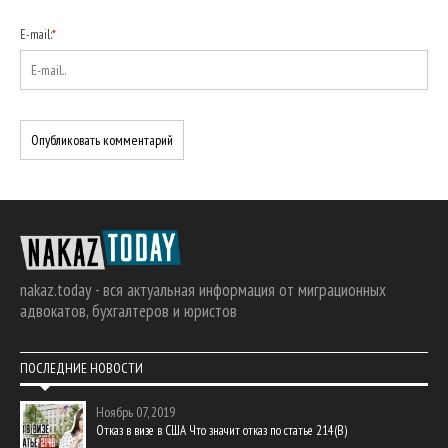
E-mail:
*
nakaz.today - вся актуальная информация от миграционных
адвокатов, бухгалтеров и юристов
ПОСЛЕДНИЕ НОВОСТИ
Ноябрь 07, 2019
Отказ в визе в США Что значит отказ по статье 214(В)