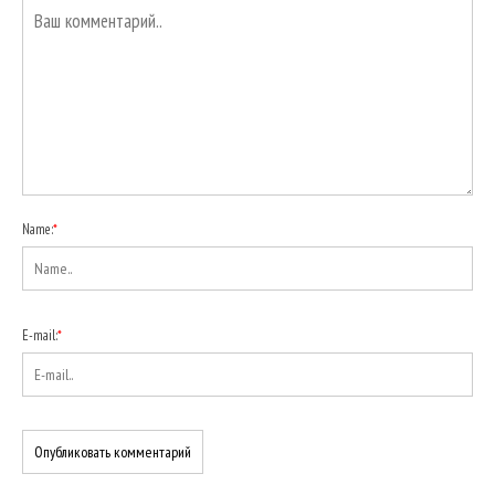
Name:
*
E-mail:
*