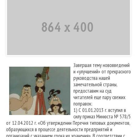
Завершая тему нововведений
и «улучшений» от прекрасного
руководства нашей
замечательной страны,
предоставим на суд
читателей еще пару свежих
поправок:
1) С 01.01.2013 г. вступил в
силу приказ Минюста № 578/5
от 12.04.2012 г. «Об утверждении Перечня типовых документов,
образующихся в процессе деятельности предприятий и
организаций с указанием срока их хранения». В соответствии с