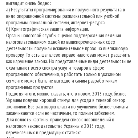
выглядит очень бедно:
а) Результаты программирования и полученного результата в
виде операционной системы, развлекательной или учебной
программы, прикладной системы, интернет-ресурса.
б) Криптографическая защита информации.
Органы налоговой службы с целью подтверждения ведения
налогоплательщиком одной из вышеперечисленных сфер
деятельности, получили исключительное право на внеплановую
проверку. То есть, шаг влево-вправо налоговая может расценить
как нарушение закона. Но представленные виды деятельности не
охватывают всего спектра услуг и товаров в сфере
программного обеспечения, а работать только в указанном
сегменте может быть не выгодно и самим разработчикам
программных продуктов.
Подводя итоги, можно сказать, что в новом, 2013 году, бизнес
Украины получил хороший стимул для ухода в теневой сектор
экономики. Все разговоры власти по улучшению бизнес-климата
заканчиваются если не частичным, то полным забвением.
Для полноты картины, приведем список нововведений в
налоговом законодательстве Украины в 2013 году,
перечисленных в предыдущих статьях: