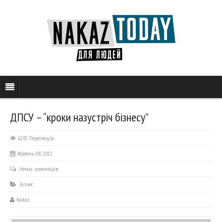
ДПСУ – “кроки назустріч бізнесу”
6285 Переглядів
Жовтень 08, 2012
Немає коментарів
Бізнес
Nakaz