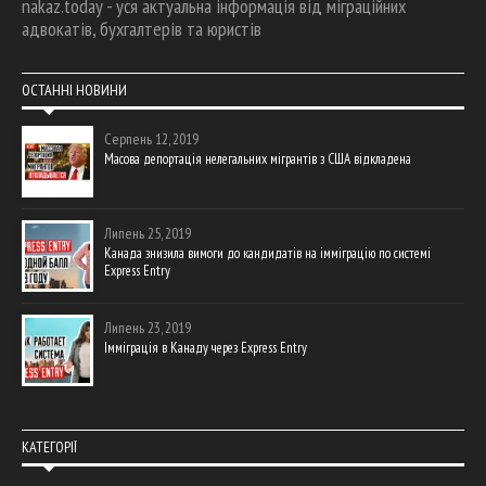
nakaz.today - уся актуальна інформація від міграційних
адвокатів, бухгалтерів та юристів
ОСТАННІ НОВИНИ
Серпень 12, 2019
Масова депортація нелегальних мігрантів з США відкладена
Липень 25, 2019
Канада знизила вимоги до кандидатів на імміграцію по системі
Express Entry
Липень 23, 2019
Імміграція в Канаду через Express Entry
КАТЕГОРІЇ