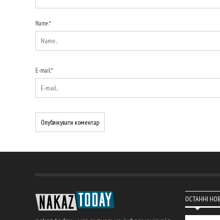
Name:
*
E-mail:
*
ОСТАННІ НО