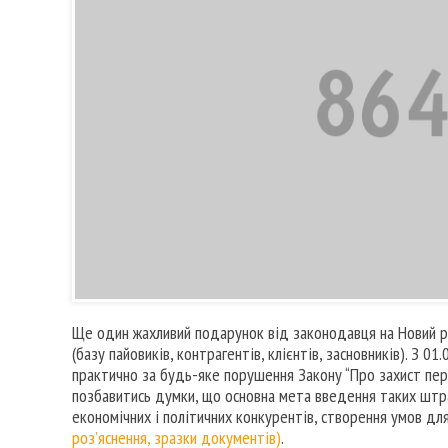
Ще один жахливий подарунок від законодавця на Новий рі
(базу пайовиків, контрагентів, клієнтів, засновників). З 0
практично за будь-яке порушення Закону “Про захист пер
позбавитись думки, що основна мета введення таких штра
економічних і політичних конкурентів, створення умов для
роз’яснення, зразки документів)
.