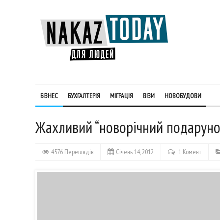
БІЗНЕС
БУХГАЛТЕРІЯ
МІГРАЦІЯ
ВІЗИ
НОВОБУДОВИ
Жахливий “новорічний подаруно
4576 Переглядів
Січень 14, 2012
1 Комент