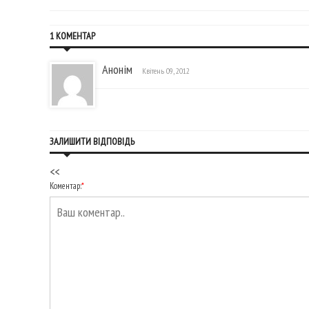
1 КОМЕНТАР
Анонім
Квітень 09, 2012
ЗАЛИШИТИ ВІДПОВІДЬ
<<
Коментар:
*