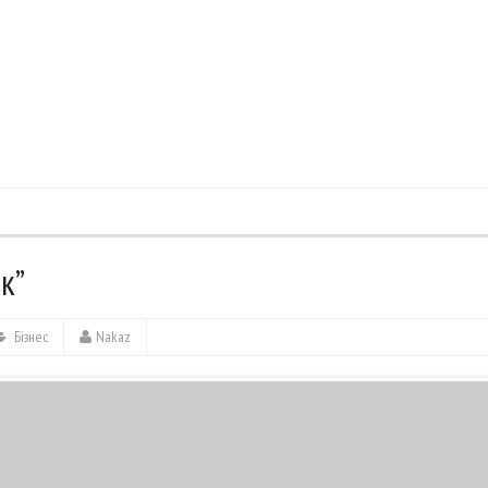
к”
Бізнес
Nakaz