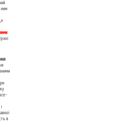
ний
 ним
де
ними
ерхні
ння
ня
авними
при
дку
все-
 і
жавної
сть в