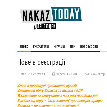
БІЗНЕС
БУХГАЛТЕРІЯ
МІГРАЦІЯ
ВІЗИ
НОВОБУДОВИ
Нове в реєстрації
3191 Переглядів
Вересень 28, 2011
3 коментарі
Зміни в процедурі припинення юросіб
Зменшення обігу Виписок та Витягів з ЄДР
Ускладнення та затягування в часі реєстраційних дій
Відмова від коду – “поза законом” про держреєстрацію
Виписка – не документ строгої звітності