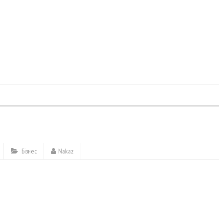
Бізнес
Nakaz