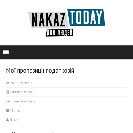
Мої пропозиції податковій
3681 Переглядів
Листопад 28, 2012
Немає коментарів
Бізнес
Nakaz