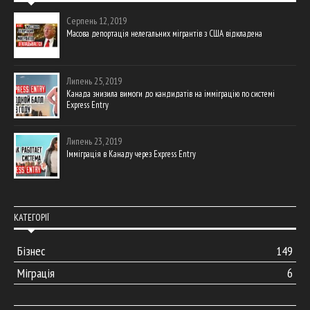
Серпень 12, 2019
Масова депортація нелегальних мігрантів з США відкладена
Липень 25, 2019
Канада знизила вимоги до кандидатів на імміграцію по системі
Express Entry
Липень 23, 2019
Імміграція в Канаду через Express Entry
КАТЕГОРІЇ
Бізнес
149
Міграція
6