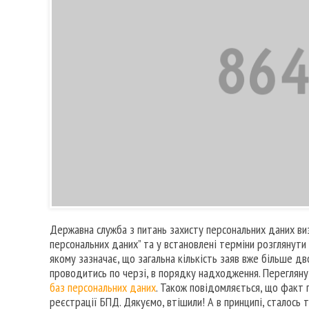
Державна служба з питань захисту персональних даних ви
персональних даних” та у встановлені терміни розглянути 
якому зазначає, що загальна кількість заяв вже більше д
проводитись по черзі, в порядку надходження. Переглян
баз персональних даних
. Також повідомляється, що факт 
реєстрації БПД. Дякуємо, втішили! А в принципі, сталось т