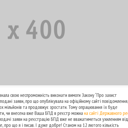
знала свою неспроможність виконати вимоги Закону “Про захист
подані заяви, про що опублікувала на офіційному сайті повідомлення,
вох мільйонів та продовжує зростати. Тому опрацювання їх буде
ути, чи внесена вже Ваша БПД в реєстр можна
на сайті Державного ре
подачі заяви на реєстрацію БПД вже не вважатиметься ухиленням ві
е, про що я і писав. І дуже добре! Станом на 12 лютого кількість