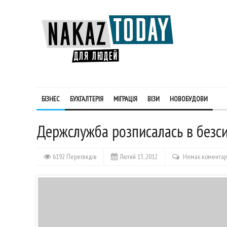
БІЗНЕС
БУХГАЛТЕРІЯ
МІГРАЦІЯ
ВІЗИ
НОВОБУДОВИ
Держслужба розписалась в безси
6192 Переглядів
Лютий 13, 2012
Немає коментар