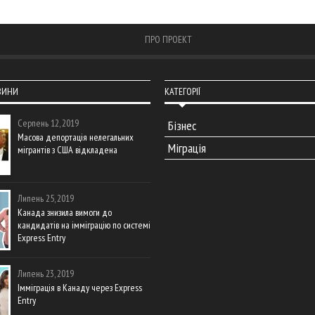
ПРО ПРОЕКТ
ВИНИ
КАТЕГОРІЇ
Серпень 12, 2019
Бізнес
Масова депортація нелегальних
Міграція
мігрантів з США відкладена
Липень 25, 2019
Канада знизила вимоги до
кандидатів на імміграцію по системі
Express Entry
Липень 23, 2019
Імміграція в Канаду через Express
Entry