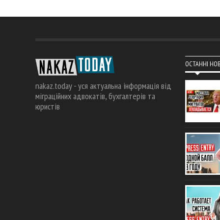
ОСТАННІ НО
nakaz.today - уся актуальна інформація від
міграційних адвокатів, бухгалтерів та
юристів