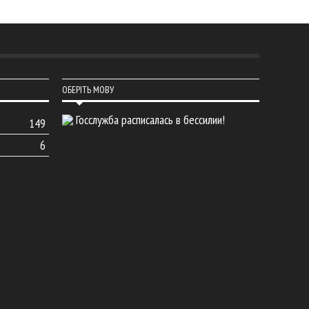
ОБЕРІТЬ МОВУ
Госслужба расписалась в бессилии!
149
6