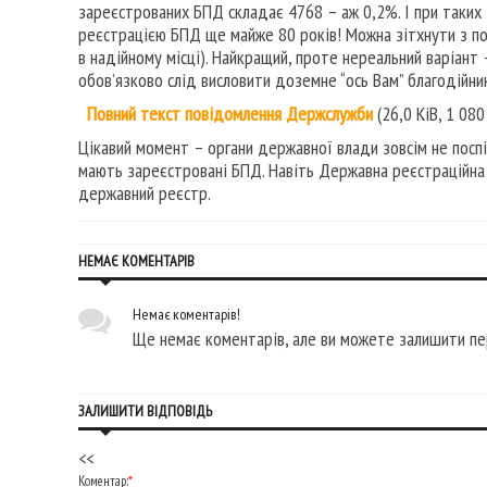
зареєстрованих БПД складає 4768 – аж 0,2%. І при таких
реєстрацією БПД ще майже 80 років! Можна зітхнути з по
в надійному місці). Найкращий, проте нереальний варіант
обов’язково слід висловити доземне “ось Вам” благодійни
Повний текст повідомлення Держслужби
(26,0 KiB, 1 080
Цікавий момент – органи державної влади зовсім не посп
мають зареєстровані БПД. Навіть Державна реєстраційна 
державний реєстр.
НЕМАЄ КОМЕНТАРІВ
Немає коментарів!
Ще немає коментарів, але ви можете залишити пе
ЗАЛИШИТИ ВІДПОВІДЬ
<<
Коментар:
*