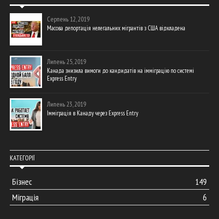
Серпень 12, 2019
Масова депортація нелегальних мігрантів з США відкладена
Липень 25, 2019
Канада знизила вимоги до кандидатів на імміграцію по системі
Express Entry
Липень 23, 2019
Імміграція в Канаду через Express Entry
КАТЕГОРІЇ
Бізнес
149
Міграція
6